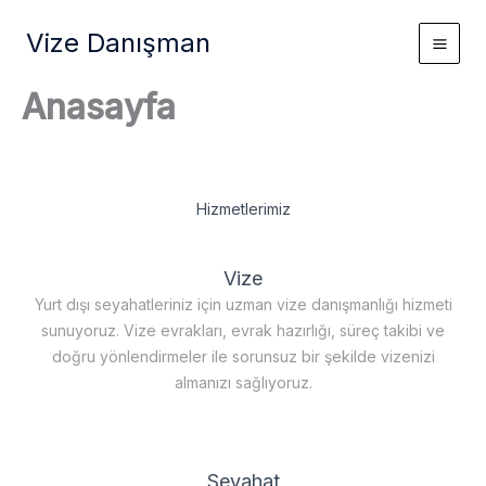
İçeriğe
Vize Danışman
atla
Anasayfa
Hizmetlerimiz
Vize
Yurt dışı seyahatleriniz için uzman vize danışmanlığı hizmeti
sunuyoruz. Vize evrakları, evrak hazırlığı, süreç takibi ve
doğru yönlendirmeler ile sorunsuz bir şekilde vizenizi
almanızı sağlıyoruz.
Seyahat