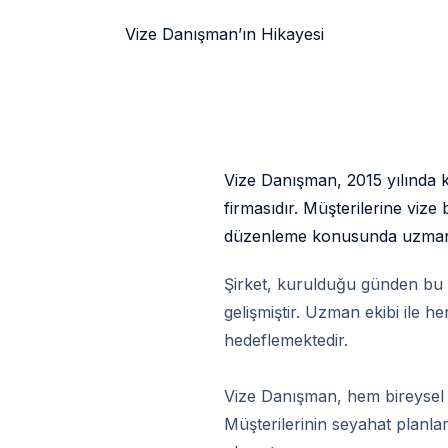
Vize Danışman’ın Hikayesi
Vize Danışman, 2015 yılında 
firmasıdır. Müşterilerine vize
düzenleme konusunda uzmanl
Şirket, kurulduğu günden bu y
gelişmiştir. Uzman ekibi ile he
hedeflemektedir.
Vize Danışman, hem bireysel 
Müşterilerinin seyahat planlam