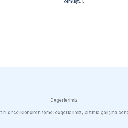
olmuştur.
Değerlerimiz
i önceliklendiren temel değerlerimiz, bizimle çalışma deney