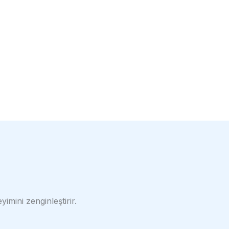
imini zenginleştirir.