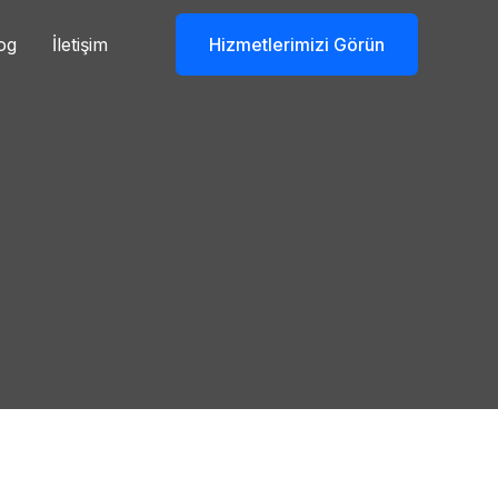
og
İletişim
Hizmetlerimizi Görün