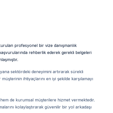
kurulan profesyonel bir vize danışmanlık
 başvurularında rehberlik ederek gerekli belgeleri
aşmıştır.
ana sektördeki deneyimini artırarak sürekli
r müşterinin ihtiyaçlarını en iyi şekilde karşılamayı
hem de kurumsal müşterilere hizmet vermektedir.
alarını kolaylaştırarak güvenilir bir yol arkadaşı